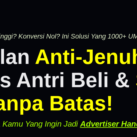
inggi? Konversi Nol? Ini Solusi Yang 1000+ 
klan
Anti-Jenu
s Antri Beli &
anpa Batas!
a Kamu Yang Ingin Jadi
Advertiser Hand