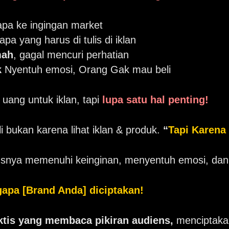
pa ke ingingan market
apa yang harus di tulis di iklan
mah
, gagal mencuri perhatian
k
Nyentuh emosi, Orang Gak mau beli
uang untuk iklan, tapi
lupa satu hal penting!
i bukan karena lihat iklan & produk.
“
Tapi Karena
usnya memenuhi keinginan, menyentuh emosi, dan b
ngapa
[Brand Anda]
diciptakan!
ktis yang membaca pikiran audiens,
menciptakan 