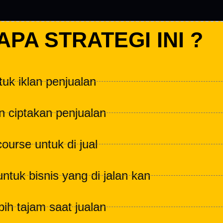
APA STRATEGI INI ?
uk iklan penjualan
n ciptakan penjualan
ourse untuk di jual
ntuk bisnis yang di jalan kan
bih tajam saat jualan