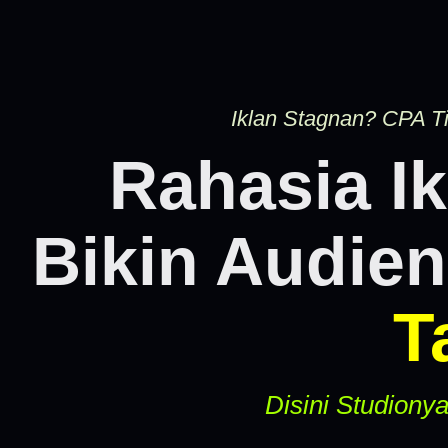
Iklan Stagnan? CPA T
Rahasia I
Bikin Audien
T
Disini Studiony