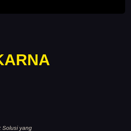
 KARNA
 Solusi yang