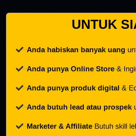
UNTUK SI
Anda habiskan banyak uang
unt
Anda punya Online Store
& Ingi
Anda punya produk digital
& Ec
Anda butuh lead atau prospek
u
Marketer & Affiliate
Butuh skill le