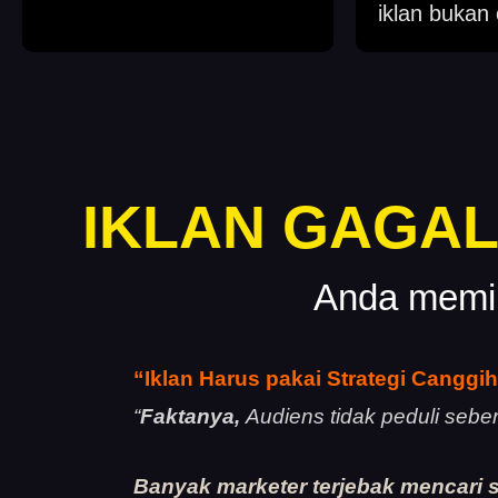
iklan bukan 
IKLAN GAGAL
Anda memil
“Iklan Harus pakai Strategi Canggi
“
Faktanya,
Audiens tidak peduli seber
Banyak marketer terjebak mencari st