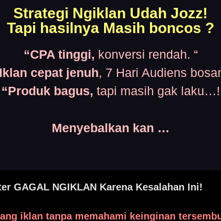
Strategi Ngiklan Udah Jozz!
Tapi hasilnya Masih boncos ?
“CPA tinggi,
konversi rendah. “
Iklan cepat jenuh
, 7 Hari Audiens bosa
“Produk bagus,
tapi masih gak laku…!
Menyebalkan kan …
ter GAGAL NGIKLAN Karena Kesalahan Ini!
sang iklan tanpa memahami keinginan tersembu