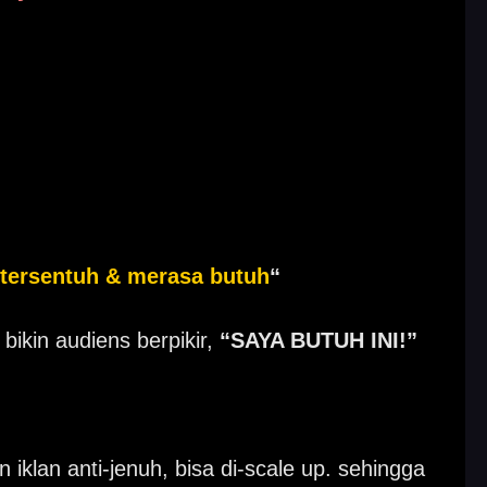
 tersentuh & merasa butuh
“
ikin audiens berpikir,
“SAYA BUTUH INI!”
iklan anti-jenuh, bisa di-scale up.
sehingga