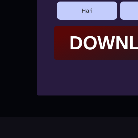
Hari
DOWNL