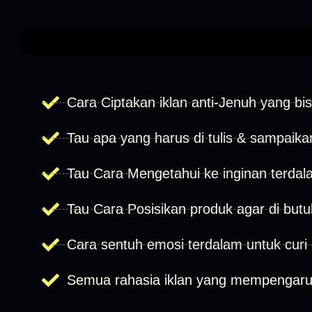
Cara Ciptakan iklan anti-Jenuh yang bi
Tau apa yang harus di tulis & sampaika
Tau Cara Mengetahui ke inginan terdal
Tau Cara Posisikan produk agar di butu
Cara sentuh emosi terdalam untuk curi 
Semua rahasia iklan yang mempengaruhi