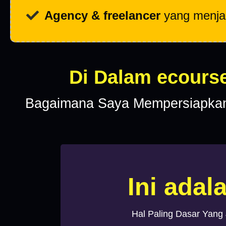
Agency & freelancer
yang menjala
Di Dalam ecourse
Bagaimana Saya Mempersiapkan
Ini adal
Hal Paling Dasar Yang