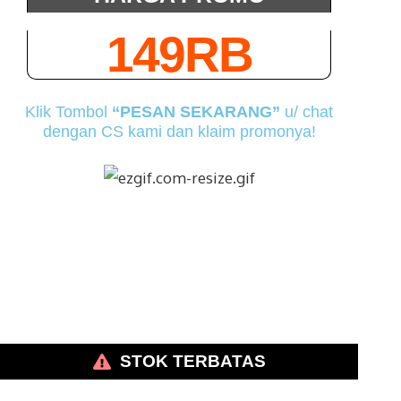
149RB
Klik Tombol
“PESAN SEKARANG”
u/ chat
dengan CS kami dan klaim promonya!
STOK TERBATAS