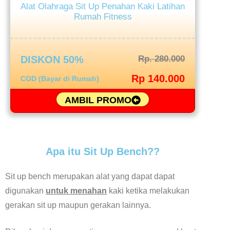
Alat Olahraga Sit Up Penahan Kaki Latihan
Rumah Fitness
DISKON 50%
Rp. 280.000
Rp 140.000
COD (Bayar di Rumah)
AMBIL PROMO
Apa itu Sit Up Bench??
Sit up bench merupakan alat yang dapat dapat
digunakan
untuk menahan
kaki ketika melakukan
gerakan sit up maupun gerakan lainnya.