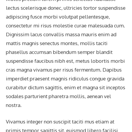
lectus scelerisque donec, ultricies tortor suspendisse
adipiscing fusce morbi volutpat pellentesque,
consectetur mi risus molestie curae malesuada cum.
Dignissim lacus convallis massa mauris enim ad
mattis magnis senectus montes, mollis taciti
phasellus accumsan bibendum semper blandit
suspendisse faucibus nibh est, metus lobortis morbi
cras magna vivamus per risus fermentum. Dapibus
imperdiet praesent magnis ridiculus congue gravida
curabitur dictum sagittis, enim et magna sit inceptos
sodales parturient pharetra mollis, aenean vel
nostra.
Vivamus integer non suscipit taciti mus etiam at
primis tempor sagittis sit, euismod libero facilisi