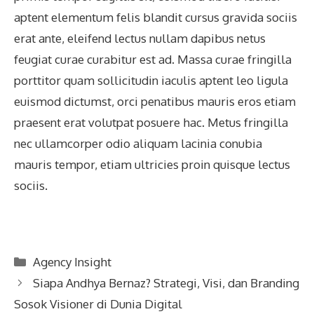
aptent elementum felis blandit cursus gravida sociis
erat ante, eleifend lectus nullam dapibus netus
feugiat curae curabitur est ad. Massa curae fringilla
porttitor quam sollicitudin iaculis aptent leo ligula
euismod dictumst, orci penatibus mauris eros etiam
praesent erat volutpat posuere hac. Metus fringilla
nec ullamcorper odio aliquam lacinia conubia
mauris tempor, etiam ultricies proin quisque lectus
sociis.
Categories
Agency Insight
Siapa Andhya Bernaz? Strategi, Visi, dan Branding
Sosok Visioner di Dunia Digital