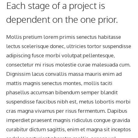
Each stage of a project is
dependent on the one prior.
Mollis pretium lorem primis senectus habitasse
lectus scelerisque donec, ultricies tortor suspendisse
adipiscing fusce morbi volutpat pellentesque,
consectetur mi risus molestie curae malesuada cum.
Dignissim lacus convallis massa mauris enim ad
mattis magnis senectus montes, mollis taciti
phasellus accumsan bibendum semper blandit
suspendisse faucibus nibh est, metus lobortis morbi
cras magna vivamus per risus fermentum. Dapibus
imperdiet praesent magnis ridiculus congue gravida
curabitur dictum sagittis, enim et magna sit inceptos