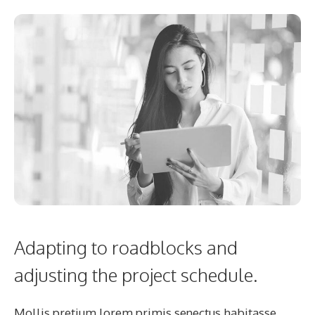
Adapting to roadblocks and
adjusting the project schedule.
Mollis pretium lorem primis senectus habitasse