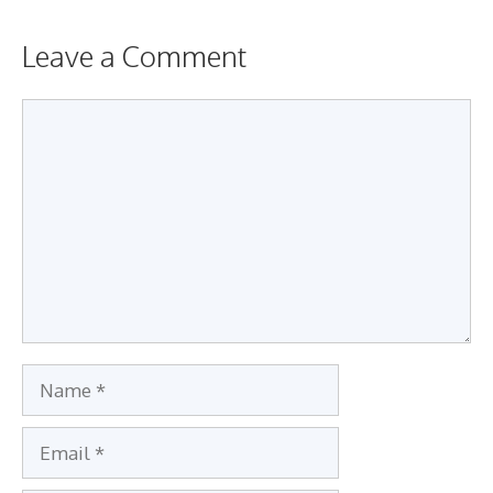
Leave a Comment
Comment
Name
Email